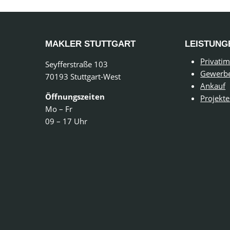
MAKLER STUTTGART
LEISTUNG
Privati
Seyfferstraße 103
Gewerb
70193 Stuttgart-West
Ankauf
Öffnungszeiten
Projekt
Mo – Fr
09 – 17 Uhr