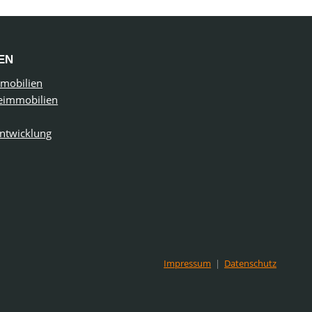
EN
mmobilien
eimmobilien
entwicklung
Impressum
|
Datenschutz